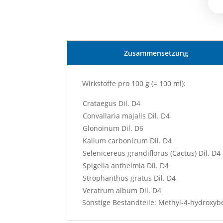
Zusammensetzung
Wirkstoffe pro 100 g (= 100 ml):
Crataegus Dil. D4
Convallaria majalis Dil. D4
Glonoinum Dil. D6
Kalium carbonicum Dil. D4
Selenicereus grandiflorus (Cactus) Dil. D4
Spigelia anthelmia Dil. D4
Strophanthus gratus Dil. D4
Veratrum album Dil. D4
Sonstige Bestandteile: Methyl-4-hydroxyb