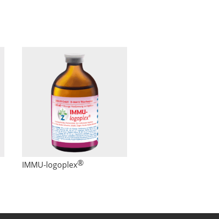
®
IMMU
-logoplex