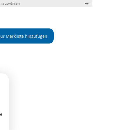
Zur Merkliste hinzufügen
re