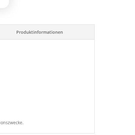
Produktinformationen
tionszwecke.