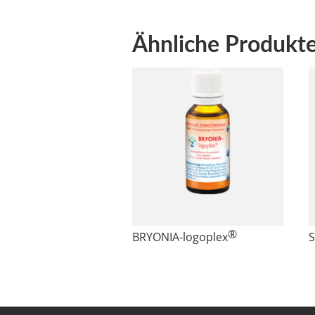
Ähnliche Produkt
®
BRYONIA
-logoplex