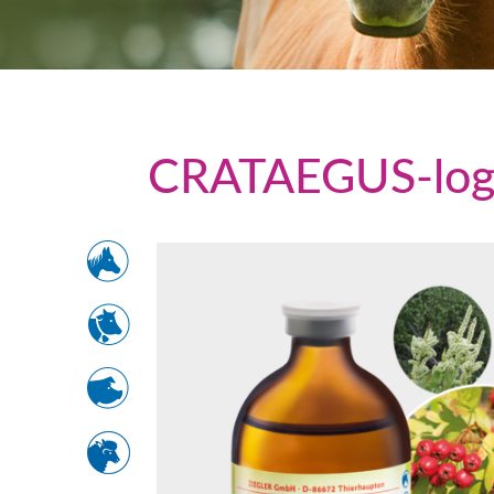
CRATAEGUS
-lo