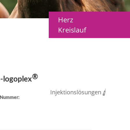
Herz
Kreislauf
®
S
-logoplex
Injektionslösungen
-Nummer: