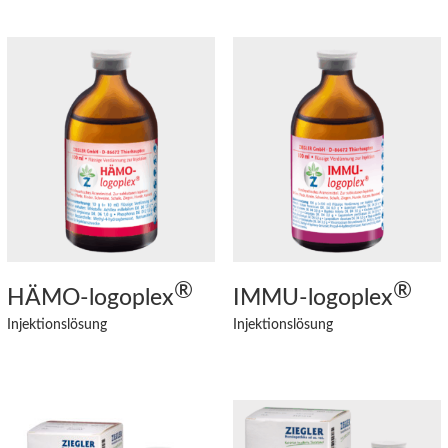
®
®
HÄMO
-logoplex
IMMU
-logoplex
Injektionslösung
Injektionslösung