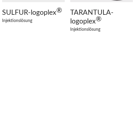
®
SULFUR
-logoplex
TARANTULA
-
®
logoplex
Injektionslösung
Injektionslösung