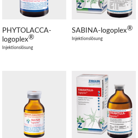
®
PHYTOLACCA
-
SABINA
-logoplex
®
logoplex
Injektionslösung
Injektionslösung