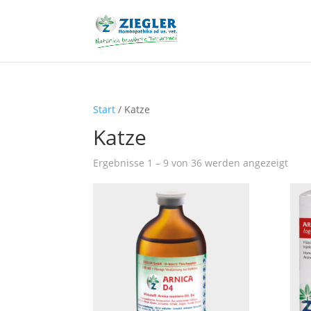
Start
/ Katze
Katze
Ergebnisse 1 – 9 von 36 werden angezeigt