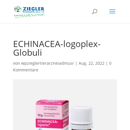
ECHINACEA-logoplex-
Globuli
von
wpzieglertierarzneiadmusr
|
Aug. 22, 2022
|
0
Kommentare