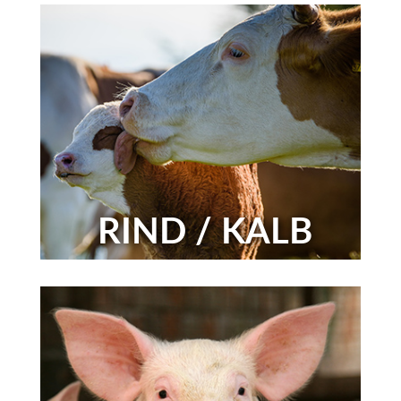
RIND / KALB