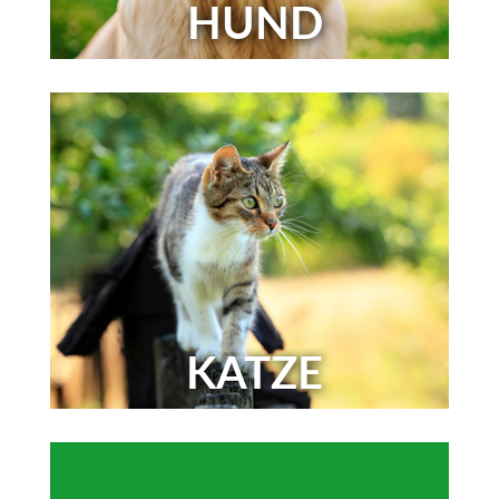
HUND
KATZE